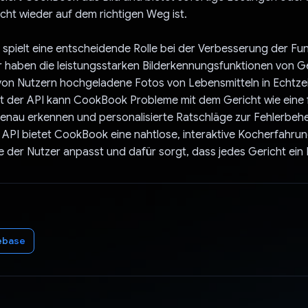
cht wieder auf dem richtigen Weg ist.
 spielt eine entscheidende Rolle bei der Verbesserung der Fu
 haben die leistungsstarken Bilderkennungsfunktionen von G
 von Nutzern hochgeladene Fotos von Lebensmitteln in Echtzei
it der API kann CookBook Probleme mit dem Gericht wie eine 
genau erkennen und personalisierte Ratschläge zur Fehlerbe
 API bietet CookBook eine nahtlose, interaktive Kocherfahrung
e der Nutzer anpasst und dafür sorgt, dass jedes Gericht ein E
ebase