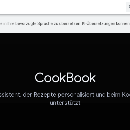
e in Ihre bevorzugte Sprache zu übersetzen. KI-Übersetzungen können 
CookBook
ssistent, der Rezepte personalisiert und beim K
unterstützt