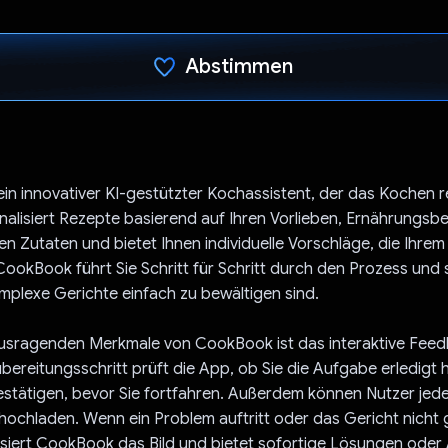
Abstimmen
Du hast abgestimmt
in innovativer KI-gestützter Kochassistent, der das Kochen re
alisiert Rezepte basierend auf Ihren Vorlieben, Ernährungsb
n Zutaten und bietet Ihnen individuelle Vorschläge, die Ihr
ookBook führt Sie Schritt für Schritt durch den Prozess und 
mplexe Gerichte einfach zu bewältigen sind.
ausragenden Merkmale von CookBook ist das interaktive Fee
ereitungsschritt prüft die App, ob Sie die Aufgabe erledigt 
stätigen, bevor Sie fortfahren. Außerdem können Nutzer jeder
 hochladen. Wenn ein Problem auftritt oder das Gericht nicht 
lysiert CookBook das Bild und bietet sofortige Lösungen ode