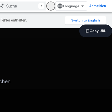
/
Anmelden
Fehler enthalten.
ochen