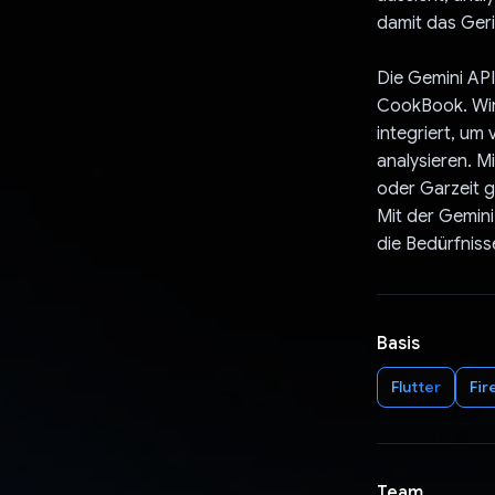
damit das Geri
Die Gemini API
CookBook. Wir
integriert, um
analysieren. M
oder Garzeit 
Mit der Gemini
die Bedürfniss
Basis
Flutter
Fir
Team