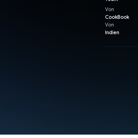
Von
CookBook
Von
Indien