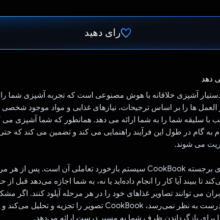
رای دهید
رای داد!
ی دهد
Coo یک دستیار آشپزی خلاقانه با هوش مصنوعی است که تجربه آشپزی شما ر
ر العمل ها را بر اساس ترجیحات، نیازهای غذایی و مواد موجود شخصی
 با سلیقه شما را به شما ارائه می دهد. همانطور که شما آشپزی می ک
 به گام در طول این فرآیند راهنمایی می کند و تضمین می کند که حتی 
یریت می شوند.
یکی از ویژگی های برجسته CookBook سیستم بازخورد تعاملی آن است. پس ا
د تا ببیند آیا کار را انجام داده‌اید یا نه، به شما اجازه می‌دهد قبل از ح
بران می توانند تصاویر غذاهای خود را در هر مرحله آپلود کنند. اگر مشکل
اگر ظرف کاملاً درست به نظر نمی‌رسد، CookBook تصویر را تجزیه و تحلیل 
 برای بازگرداندن ظرف شما به مسیر درست ارائه می‌دهد.