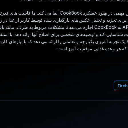
Gemini API نقش مهمی در بهبود عملکرد CookBook ایفا می کند. ما قا
یر Gemini را برای تجزیه و تحلیل عکس های بارگذاری شده توسط کاربر از غذا در
یکپارچه کردیم. API به CookBook اجازه می‌دهد تا مشکلات مربوط به ظرف، مانن
API، CookBook یک تجربه آشپزی یکپارچه و تعاملی را ارائه می دهد که با نیازهای 
که هر وعده غذایی موفقیت آمیز است.
Fire