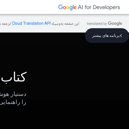
این صفحه به‌وسیله
ترجمه ش
برنامه های بیشتر
کتاب 
دستیار هوش
را راهنمایی