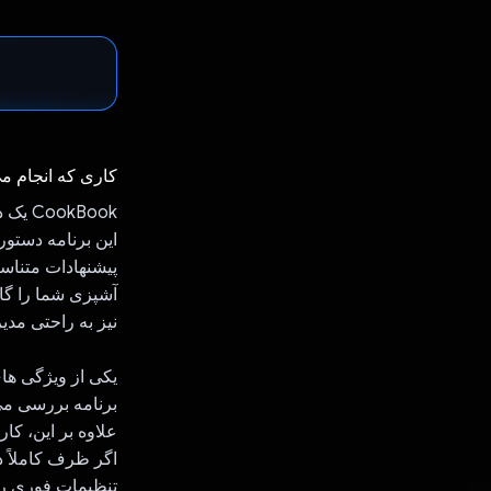
کاری که انجام م
kBook
این برنامه دستو
پیشنهادات متناسب
آشپزی شما را گام
نیز به راحتی مد
برنامه بررسی می‌کن
علاوه بر این، کار
تنظیمات فوری را