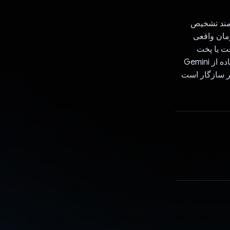
بلیت های قدرتمند تشخیص
 زمان واقعی
د بافت یا پخت
نادرست را به دقت شناسایی کند و توصیه‌های شخصی برای اصلاح آنها ارائه دهد. با استفاده از Gemini
کاربر سازگار است