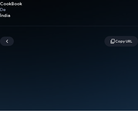
CookBook
De
Índia