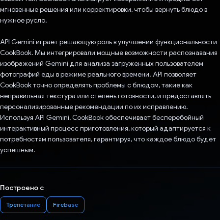
мгновенные решения или корректировки, чтобы вернуть блюдо в
нужное русло.
API Gemini играет решающую роль в улучшении функциональности
CookBook. Мы интегрировали мощные возможности распознавания
изображений Gemini для анализа загруженных пользователем
фотографий еды в режиме реального времени. API позволяет
CookBook точно определять проблемы с блюдом, такие как
неправильная текстура или степень готовности, и предоставлять
персонализированные рекомендации по их исправлению.
Используя API Gemini, CookBook обеспечивает бесперебойный
интерактивный процесс приготовления, который адаптируется к
потребностям пользователя, гарантируя, что каждое блюдо будет
успешным.
Построено с
Трепетание
Firebase