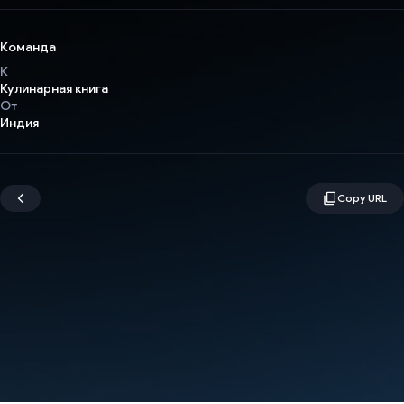
Команда
К
Кулинарная книга
От
Индия