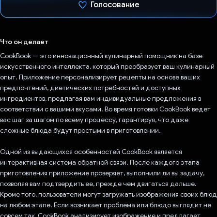
Голосование
Проголосовал!
Что он делает
CookBook — это инновационный кулинарный помощник на базе
искусственного интеллекта, который преобразует ваш кулинарный
опыт. Приложение персонализирует рецепты на основе ваших
предпочтений, диетических потребностей и доступных
ингредиентов, предлагая вам индивидуальные предложения в
соответствии с вашими вкусами. Во время готовки CookBook ведет
вас шаг за шагом по всему процессу, гарантируя, что даже
сложные блюда будут простыми в приготовлении.
Одной из выдающихся особенностей CookBook является
интерактивная система обратной связи. После каждого этапа
приготовления приложение проверяет, выполнили ли вы задачу,
позволяя вам подтвердить ее, прежде чем двигаться дальше.
Кроме того, пользователи могут загружать изображения своих блюд
на любом этапе. Если возникает проблема или блюдо выглядит не
совсем так, CookBook анализирует изображение и предлагает