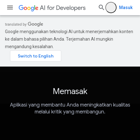
Masuk
Google menggunakan teknologi AI untuk menerjemahkan konten
ke dalam bahasa pilihan Anda. Terjemahan AI mungkin
mengandung kesalahan.
Memasak
Aplikasi yang membantu Anda meningkatkan kualitas
melalui kritik yang membangun.