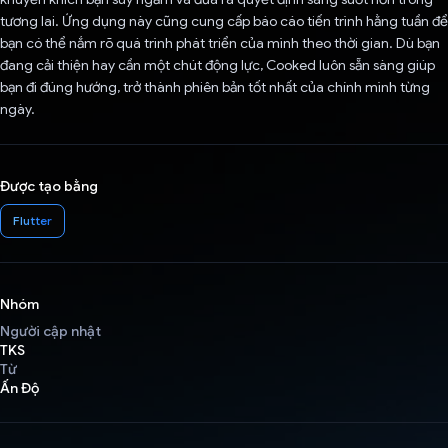
tương lai. Ứng dụng này cũng cung cấp báo cáo tiến trình hằng tuần để
bạn có thể nắm rõ quá trình phát triển của mình theo thời gian. Dù bạn
đang cải thiện hay cần một chút động lực, Cooked luôn sẵn sàng giúp
bạn đi đúng hướng, trở thành phiên bản tốt nhất của chính mình từng
ngày.
Được tạo bằng
Flutter
Nhóm
Người cập nhật
TKS
Từ
Ấn Độ