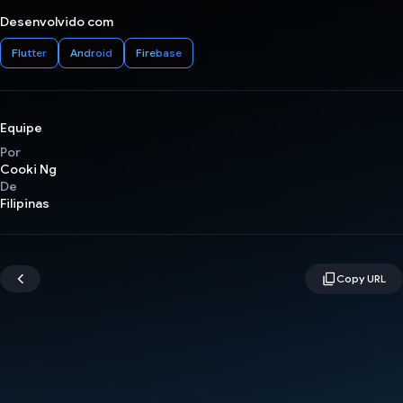
Desenvolvido com
Flutter
Android
Firebase
Equipe
Por
Cooki Ng
De
Filipinas