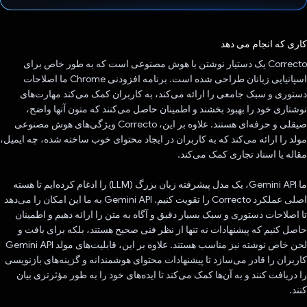
رای داد!
کاری که انجام می دهد
Correcto یک دستیار نوشتن با هوش مصنوعی است که به طور خاص برای
اسپانیایی زبانان طراحی شده است. برنامه افزودنی Chrome ما اصلاحات
دستوری و سبک جامعی را ارائه می‌کند، به کاربران کمک می‌کند مهارت‌های
نوشتاری خود را بهبود بخشند و اطمینان حاصل می‌کنند که متون آنها واضح،
صیقلی و حرفه‌ای هستند. علاوه بر این، Correcto ویژگی‌های هوش مصنوعی
مولد را ارائه می‌کند که به کاربران در ایجاد محتوای خوب ساخته شده، چه ایمیل،
مقاله یا اسناد تجاری کمک می‌کند.
ما Gemini API، یک مدل پیشرفته زبان بزرگ (LLM) را ادغام کرده‌ایم تا هسته
اصلی عملکرد Correcto را تقویت کنیم. Gemini API به ما این امکان را می‌دهد
تا اصلاحات دستوری و سبک بسیار دقیق و آگاه به متن را ارائه دهیم و اطمینان
حاصل کنیم که پیشنهادات نه تنها از نظر فنی صحیح هستند، بلکه برای بافت و
لحن خاص نوشته نیز مناسب هستند. علاوه بر این، قابلیت‌های مولد Gemini API
کاربران را قادر می‌سازد تا پیشنهادات محتوای هوشمندانه و گزینه‌های بازنویسی
را دریافت کنند و به آن‌ها کمک می‌کند تا ایده‌های خود را به طور مؤثرتری بیان
کنند.