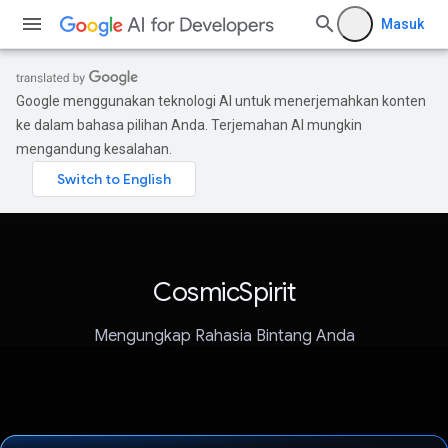
Masuk
Google menggunakan teknologi AI untuk menerjemahkan konten
ke dalam bahasa pilihan Anda. Terjemahan AI mungkin
mengandung kesalahan.
CosmicSpirit
Mengungkap Rahasia Bintang Anda