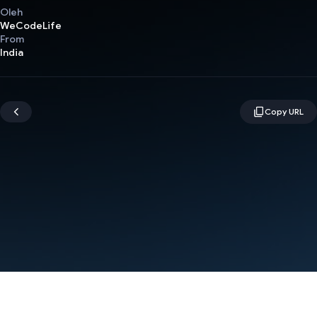
Oleh
WeCodeLife
From
India