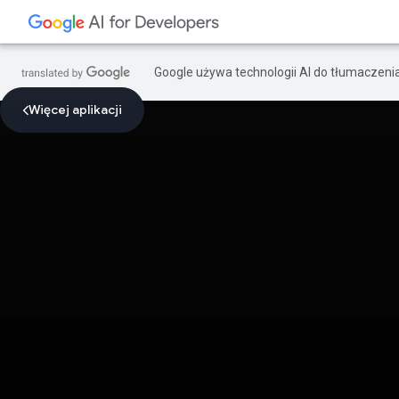
Google używa technologii AI do tłumaczeni
Więcej aplikacji