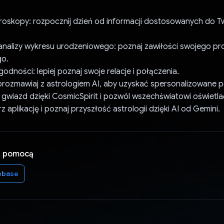
roskopy: rozpocznij dzień od informacji dostosowanych do 
nalizy wykresu urodzeniowego: poznaj zawiłości swojego pro
go.
godności: lepiej poznaj swoje relacje i połączenia.
orozmawiaj z astrologiem AI, aby uzyskać spersonalizowane p
 gwiazd dzięki CosmicSpirit i pozwól wszechświatowi oświetl
z aplikację i poznaj przyszłość astrologii dzięki AI od Gemini.
a pomocą
ebase