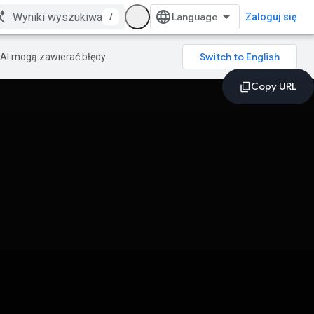
/
Zaloguj się
AI mogą zawierać błędy.