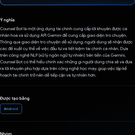
Đã bình chọn!
Ý nghĩa
Counsel Bot là một ứng dụng tài chính cung cấp lời khuyên được cá
nhân hoá và sử dụng API Gemini để cung cấp giao diện trò chuyện.
Thông qua giao diện trò chuyện dễ sử dụng, người dùng sẽ nhận được
các đề xuất cụ thể về việc đầu tư và tiết kiệm tài chính cá nhân. Dựa
trên công nghệ NLP (xử lý ngôn ngữ tự nhiên) tiên tiến của Gemini,
Counsel Bot có thể hiểu chính xác những gì người dùng chia sẻ và đưa
ra lời khuyên phù hợp dựa trên công nghệ học máy, giúp việc lập kế
hoạch tài chính trở nên dễ tiếp cận và tự nhiên hơn.
Được tạo bằng
Android
Nhóm