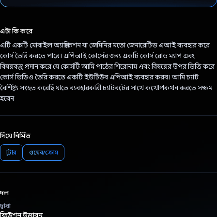
ভোট দিয়েছেন!
এটা কি করে
এটি একটি মোবাইল অ্যাপ্লিকেশন যা জেমিনির মতো জেনারেটিভ এআই ব্যবহার করে
কোর্স তৈরি করতে পারে। এপিআই কোর্সের জন্য একটি কোর্স রোড ম্যাপ এবং
বিষয়বস্তু প্রদান করে যে কোর্সটি আমি পাঠের শিরোনাম এবং বিষয়ের উপর ভিত্তি করে
কোর্স ভিডিও তৈরি করতে একটি ইউটিউব এপিআই ব্যবহার করব। আমি চ্যাট
বৈশিষ্ট্য সংহত করেছি যাতে ব্যবহারকারী চ্যাটবটের সাথে কথোপকথন করতে সক্ষম
হবেন
দিয়ে নির্মিত
ফ্লাটার
ওয়েব/ক্রোম
দল
দ্বারা
ফিউশন উদ্ভাবন