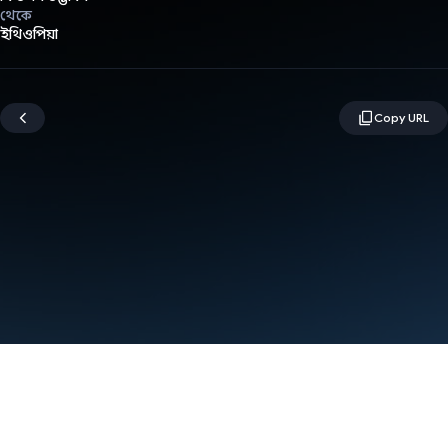
থেকে
ইথিওপিয়া