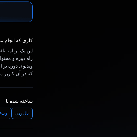
کاری که انجام م
ویدیوی دوره بر 
که در آن کاربر می تواند با hatBot
ساخته شده با
بال زدن
وب/ک