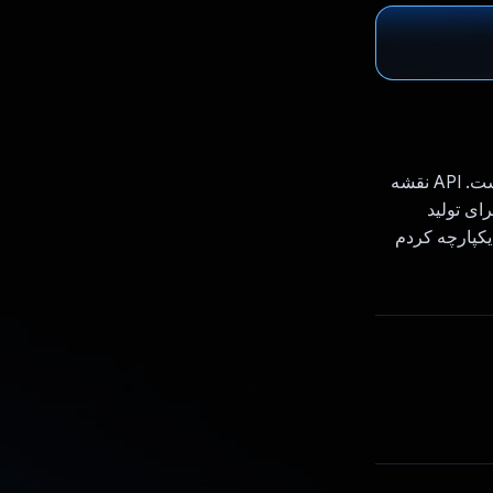
این یک برنامه تلفن همراه برای ایجاد دوره با استفاده از هوش مصنوعی مانند Gemini است. API نقشه
محتوایی را برای دوره آموزشی ارائه می دهد که Course i از api youtube برای تولید
یکپارچه کردم