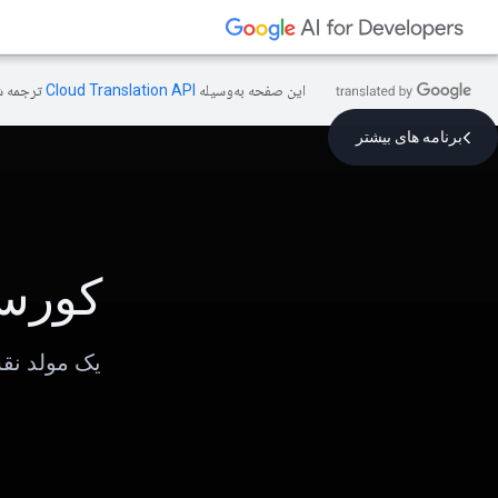
این صفحه به‌وسیله
ترجمه ش
برنامه های بیشتر
کورس
یک مولد نق