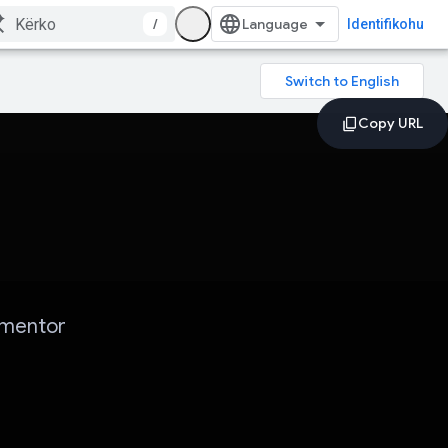
/
Identifikohu
 mentor