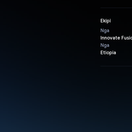
Ekipi
Nga
Innovate Fusi
Nga
Etiopia