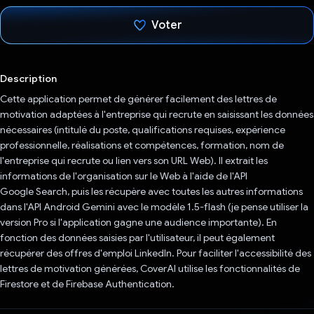
Voter
J'ai voté !
Description
Cette application permet de générer facilement des lettres de
motivation adaptées à l'entreprise qui recrute en saisissant les données
nécessaires (intitulé du poste, qualifications requises, expérience
professionnelle, réalisations et compétences, formation, nom de
l'entreprise qui recrute ou lien vers son URL Web). Il extrait les
informations de l'organisation sur le Web à l'aide de l'API
Google Search, puis les récupère avec toutes les autres informations
dans l'API Android Gemini avec le modèle 1.5-flash (je pense utiliser la
version Pro si l'application gagne une audience importante). En
fonction des données saisies par l'utilisateur, il peut également
récupérer des offres d'emploi LinkedIn. Pour faciliter l'accessibilité des
lettres de motivation générées, CoverAI utilise les fonctionnalités de
Firestore et de Firebase Authentication.