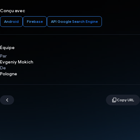
Conçu avec
Android
Firebase
API Google Search Engine
Équipe
Par
Evgeniy Mokich
De
Pologne