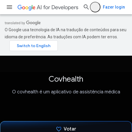
Fazer login
O Google usa tecnologia de IA na tradução de conteúdos para seu
idioma de preferência. As traduções com IA podem ter erros.
Covhealth
O covhealth é um aplicativo de assistência médica
Votar