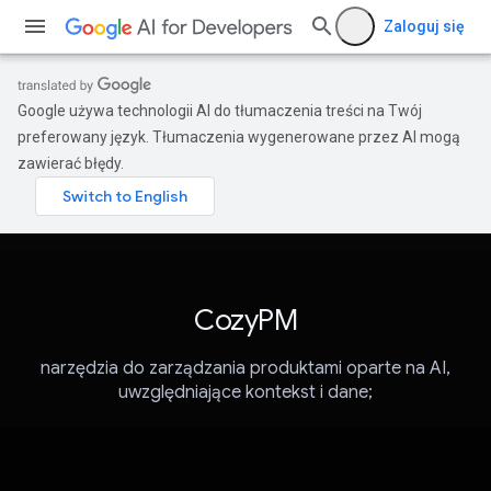
Zaloguj się
Google używa technologii AI do tłumaczenia treści na Twój
preferowany język. Tłumaczenia wygenerowane przez AI mogą
zawierać błędy.
CozyPM
narzędzia do zarządzania produktami oparte na AI,
uwzględniające kontekst i dane;