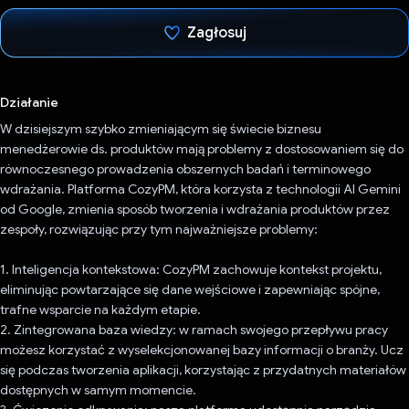
Zagłosuj
Głos oddany
Działanie
W dzisiejszym szybko zmieniającym się świecie biznesu
menedżerowie ds. produktów mają problemy z dostosowaniem się do
równoczesnego prowadzenia obszernych badań i terminowego
wdrażania. Platforma CozyPM, która korzysta z technologii AI Gemini
od Google, zmienia sposób tworzenia i wdrażania produktów przez
zespoły, rozwiązując przy tym najważniejsze problemy:
1. Inteligencja kontekstowa: CozyPM zachowuje kontekst projektu,
eliminując powtarzające się dane wejściowe i zapewniając spójne,
trafne wsparcie na każdym etapie.
2. Zintegrowana baza wiedzy: w ramach swojego przepływu pracy
możesz korzystać z wyselekcjonowanej bazy informacji o branży. Ucz
się podczas tworzenia aplikacji, korzystając z przydatnych materiałów
dostępnych w samym momencie.