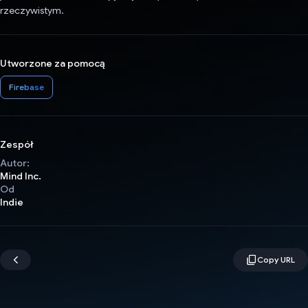
rzeczywistym.
Utworzone za pomocą
Firebase
Zespół
Autor:
Mind Inc.
Od
Indie