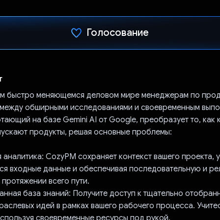
Голосование
Проголосовал!
т
м быстро меняющемся деловом мире менеджерам по про
 между обширными исследованиями и своевременным выпо
ающий на базе Gemini AI от Google, преобразует то, как
пускают продукты, решая основные проблемы:
я аналитика: CozyPM сохраняет контекст вашего проекта, 
я входные данные и обеспечивая последовательную и ре
 протяжении всего пути.
ванная база знаний: Получите доступ к тщательно отобран
раслевых идей в рамках вашего рабочего процесса. Учите
используя своевременные ресурсы под рукой.