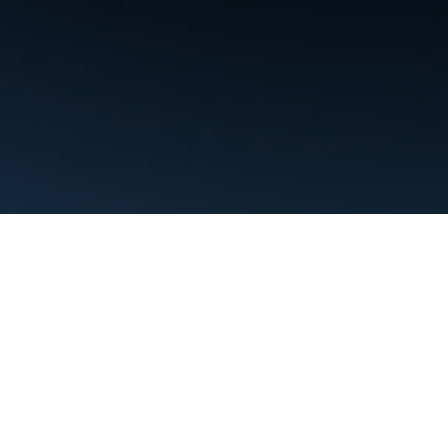
Условия использования
Конфиденциальность
Manage cooki