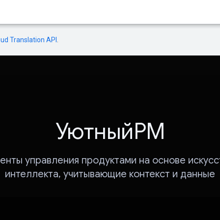
oud Translation API
.
УютныйPM
енты управления продуктами на основе искусс
интеллекта, учитывающие контекст и данные