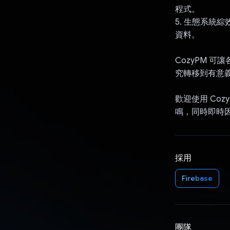
程式。
5. 生態系統
資料。
CozyPM 
究轉移到有意
歡迎使用 Co
鳴，同時即時
採用
Firebase
團隊