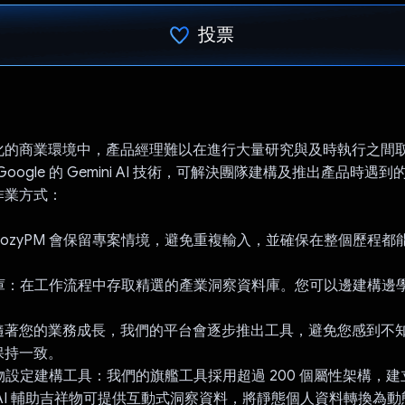
投票
已投票！
化的商業環境中，產品經理難以在進行大量研究與及時執行之間
用 Google 的 Gemini AI 技術，可解決團隊建構及推出產品時
作業方式：
：CozyPM 會保留專案情境，避免重複輸入，並確保在整個歷程
識庫：在工作流程中存取精選的產業洞察資料庫。您可以邊建構邊
：隨著您的業務成長，我們的平台會逐步推出工具，避免您感到不
保持一致。
人物設定建構工具：我們的旗艦工具採用超過 200 個屬性架構，
AI 輔助吉祥物可提供互動式洞察資料，將靜態個人資料轉換為