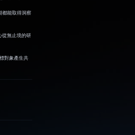
週期都能取得洞察
心從無止境的研
目標對象產生共