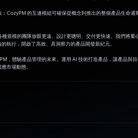
綜效：CozyPM 的互連模組可確保從概念到推出的整個產品生命
可讓各種規模的團隊放眼更遠、設計更聰明、交付更快速。我們將重
義的執行，開啟了高效、具洞察力的產品開發新紀元。
zyPM，體驗產品管理的未來。運用 AI 技術打造產品，讓產品與
因應市場動態。