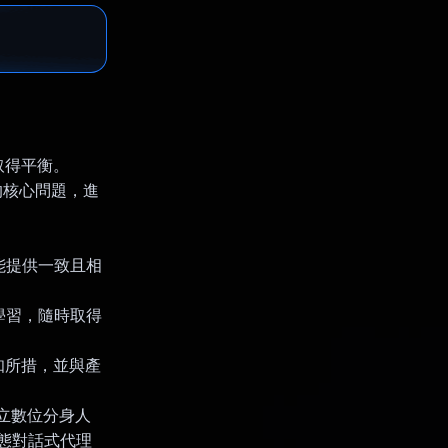
取得平衡。
遇到的核心問題，進
都能提供一致且相
學習，隨時取得
知所措，並與產
建立數位分身人
動態對話式代理