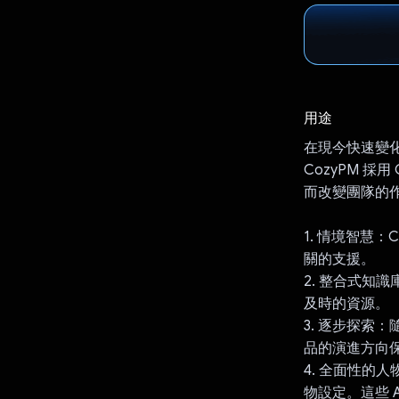
用途
在現今快速變
CozyPM 採
而改變團隊的
1. 情境智慧
關的支援。
2. 整合式知
及時的資源。
3. 逐步探索
品的演進方向
4. 全面性的
物設定。這些 