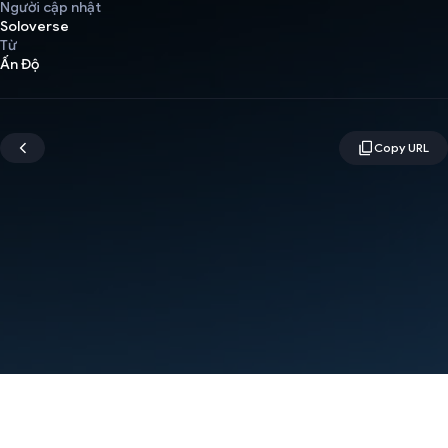
Người cập nhật
Soloverse
Từ
Ấn Độ