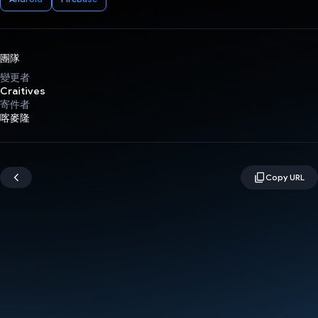
團隊
變更者
Craitives
寄件者
喀麥隆