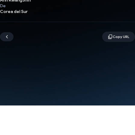
Ahn KwangShin
De
Corea del Sur