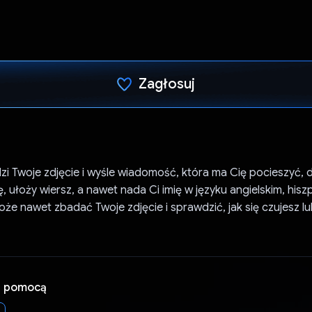
Zagłosuj
Głos oddany
i Twoje zdjęcie i wyśle wiadomość, która ma Cię pocieszyć,
ę, ułoży wiersz, a nawet nada Ci imię w języku angielskim, hisz
że nawet zbadać Twoje zdjęcie i sprawdzić, jak się czujesz l
a pomocą