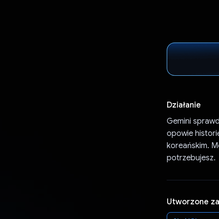
Działanie
Gemini sprawdz
opowie histori
koreańskim. Mo
potrzebujesz.
Utworzone z