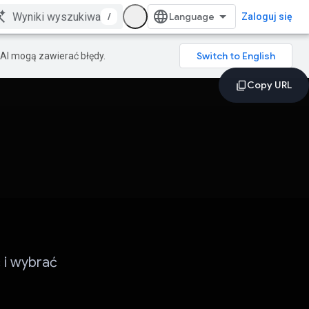
/
Zaloguj się
AI mogą zawierać błędy.
 i wybrać