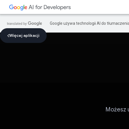
Google używa technologii AI do tłumaczeni
Więcej aplikacji
Możesz u