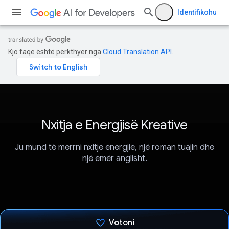
Identifikohu
Kjo faqe është përkthyer nga
Cloud Translation API
.
Nxitja e Energjisë Kreative
Ju mund të merrni nxitje energjie, një roman tuajin dhe
një emër anglisht.
Votoni