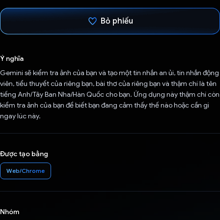
Bỏ phiếu
Đã bình chọn!
Ý nghĩa
Gemini sẽ kiểm tra ảnh của bạn và tạo một tin nhắn an ủi, tin nhắn động
viên, tiểu thuyết của riêng bạn, bài thơ của riêng bạn và thậm chí là tên
tiếng Anh/Tây Ban Nha/Hàn Quốc cho bạn. Ứng dụng này thậm chí còn
kiểm tra ảnh của bạn để biết bạn đang cảm thấy thế nào hoặc cần gì
ngay lúc này.
Được tạo bằng
Web/Chrome
Nhóm