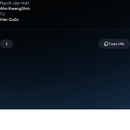
Người cập nhật
Ahn KwangShin
Từ
Hàn Quốc