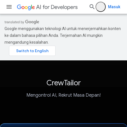
Masuk
Google menggunakan teknologi AI untuk menerjemahkan konten
ke dalam bahasa pilihan Anda. Terjemahan AI mungkin
mengandung kesalahan.
CrewTailor
Mengontrol AI, Rekrut Masa Depan!