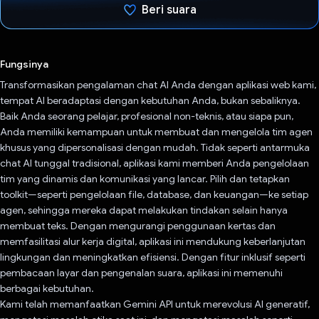
Beri suara
Telah memilih.
Fungsinya
Transformasikan pengalaman chat AI Anda dengan aplikasi web kami,
tempat AI beradaptasi dengan kebutuhan Anda, bukan sebaliknya.
Baik Anda seorang pelajar, profesional non-teknis, atau siapa pun,
Anda memiliki kemampuan untuk membuat dan mengelola tim agen
khusus yang dipersonalisasi dengan mudah. Tidak seperti antarmuka
chat AI tunggal tradisional, aplikasi kami memberi Anda pengelolaan
tim yang dinamis dan komunikasi yang lancar. Pilih dan tetapkan
toolkit—seperti pengelolaan file, database, dan keuangan—ke setiap
agen, sehingga mereka dapat melakukan tindakan selain hanya
membuat teks. Dengan mengurangi penggunaan kertas dan
memfasilitasi alur kerja digital, aplikasi ini mendukung keberlanjutan
lingkungan dan meningkatkan efisiensi. Dengan fitur inklusif seperti
pembacaan layar dan pengenalan suara, aplikasi ini memenuhi
berbagai kebutuhan.
Kami telah memanfaatkan Gemini API untuk merevolusi AI generatif,