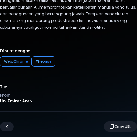
mengatasi masalah etika saat ini, dan mengatasi masalah seperti
penyalahgunaan AI, mempromosikan keterlibatan manusia yang tulus,
dan penggunaan yang bertanggung jawab. Terapkan pendekatan
dinamis yang mendorong produktivitas dan inovasi manusia yang
sebenarnya sekaligus mempertahankan standar etika.
Dibuat dengan
Web/Chrome
Firebase
Tim
From
Uni Emirat Arab