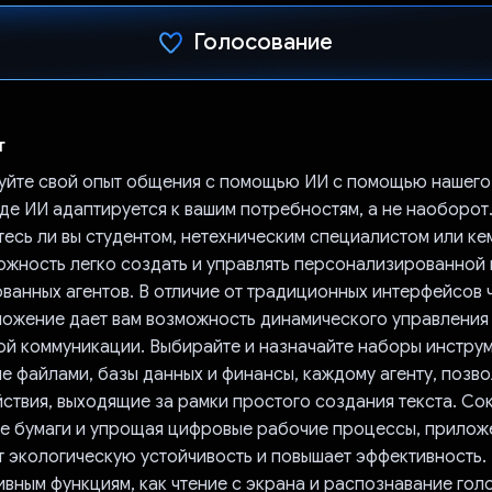
Голосование
Проголосовал!
т
йте свой опыт общения с помощью ИИ с помощью нашего
где ИИ адаптируется к вашим потребностям, а не наоборот
етесь ли вы студентом, нетехническим специалистом или ке
можность легко создать и управлять персонализированной
ванных агентов. В отличие от традиционных интерфейсов 
ложение дает вам возможность динамического управления
й коммуникации. Выбирайте и назначайте наборы инструм
е файлами, базы данных и финансы, каждому агенту, позво
йствия, выходящие за рамки простого создания текста. С
е бумаги и упрощая цифровые рабочие процессы, прилож
 экологическую устойчивость и повышает эффективность.
вным функциям, как чтение с экрана и распознавание гол