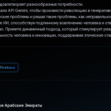
довлетворяет разнообразные потребности.
али API Gemini, чтобы произвести революцию в генератив
еские проблемы и решая такие проблемы, как неправильно
е ИИ, способствуя подлинному вовлечению человека и от
ю. Примите динамичный подход, который стимулирует ре
ьность человека и инновации, поддерживая этические ста
Firebase
е Арабские Эмираты