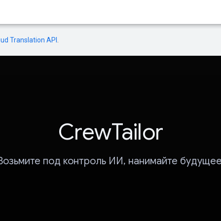
oud Translation API
.
CrewTailor
Возьмите под контроль ИИ, нанимайте будущее