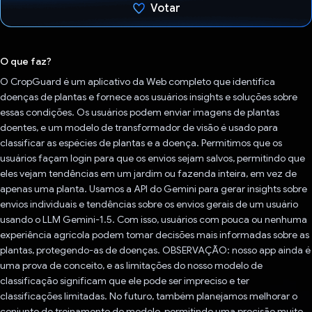
Votar
Voto dado.
O que faz?
O CropGuard é um aplicativo da Web completo que identifica
doenças de plantas e fornece aos usuários insights e soluções sobre
essas condições. Os usuários podem enviar imagens de plantas
doentes, e um modelo de transformador de visão é usado para
classificar as espécies de plantas e a doença. Permitimos que os
usuários façam login para que os envios sejam salvos, permitindo que
eles vejam tendências em um jardim ou fazenda inteira, em vez de
apenas uma planta. Usamos a API do Gemini para gerar insights sobre
envios individuais e tendências sobre os envios gerais de um usuário
usando o LLM Gemini-1.5. Com isso, usuários com pouca ou nenhuma
experiência agrícola podem tomar decisões mais informadas sobre as
plantas, protegendo-as de doenças. OBSERVAÇÃO: nosso app ainda é
uma prova de conceito, e as limitações do nosso modelo de
classificação significam que ele pode ser impreciso e ter
classificações limitadas. No futuro, também planejamos melhorar o
conjunto de treinamento do modelo, permitindo uma precisão muito