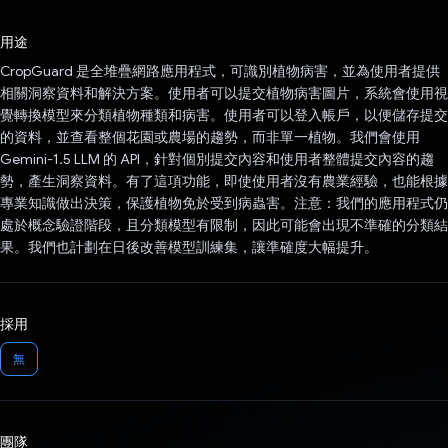
已投票！
用途
CropGuard 是全堆疊網路應用程式，可識別植物病害，並為使用者提供
相關洞察資料和解決方案。使用者可以提交植物病害圖片，系統會使用視
覺轉換模型來分類植物種類和病害。使用者可以登入帳戶，以便儲存提交
的資料，並查看整個花園或農場的趨勢，而非單一植物。我們會使用
Gemini-1.5 LLM 的 API，針對個別提交內容和使用者整體提交內容的趨
勢，產生洞察資料。有了這項功能，即使使用者沒有農業經驗，也能根據
專業知識做出決策，保護植物免於受到病蟲害。注意：我們的應用程式仍
處於概念驗證階段，且分類模型有限制，因此可能會出現不準確的分類結
果。我們也計劃在日後改善模型訓練集，讓準確度大幅提升。
採用
無
團隊