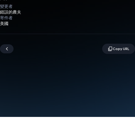
變更者
錯誤的農夫
寄件者
美國