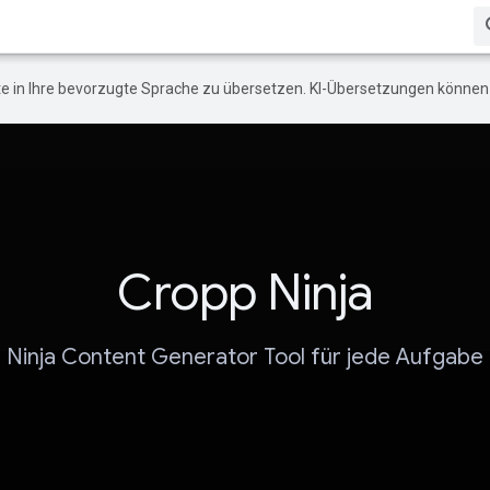
e in Ihre bevorzugte Sprache zu übersetzen. KI-Übersetzungen können 
Cropp Ninja
Ninja Content Generator Tool für jede Aufgabe