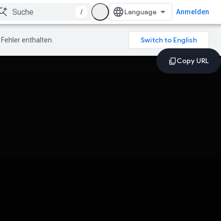
/
Anmelden
Fehler enthalten.