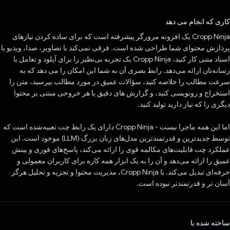
رای داد!
کاری که انجام می دهد
Cropp Ninja یک افزونه مرورگر پیشرفته است که برای ساده کردن نیازهای
پردازش محتوای شما طراحی شده است. فرقی نمی‌کند با تصاویر، صدا، ویدیو یا
اسناد متنی کار کنید، Cropp Ninja یک تجربه بی‌نظیر را برای آپلود و تعامل با
رسانه‌تان ارائه می‌دهد. رابط بصری آن به شما این امکان را می دهد که به
سرعت مطالب را خلاصه کنید، سؤالات عمیق در مورد مطالب بپرسید، متن را
استخراج و رونویسی کنید، و گزارش های دقیق یا هر خروجی مبتنی بر محتوا
دیگری را که نیاز دارید تولید کنید.
اما این همه ماجرا نیست - Cropp Ninja دارای یک رابط چت تعبیه‌شده است که
توسط جدیدترین و قدرتمندترین مدل‌های زبان بزرگ (LLM) موجود است. این
عملکرد چت قابلیت‌های مکالمه قوی را ارائه می‌کند، پاسخ‌های فوری و بینش
عمیق را ارائه می‌دهد و آن را به یک ابزار همه کاره برای کاربران معمولی و
حرفه‌ای تبدیل می‌کند. با Cropp Ninja، مدیریت محتوا و تجزیه و تحلیل هرگز
آسان تر و قدرتمندتر نبوده است.
ساخته شده با