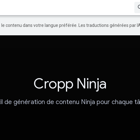
re le contenu dans votre langue préférée. Les traductions générées par I
Cropp Ninja
il de génération de contenu Ninja pour chaque t