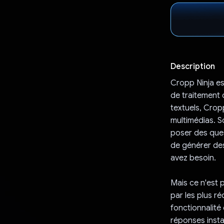
Description
Cropp Ninja es
de traitement 
textuels, Crop
multimédias. S
poser des ques
de générer des
avez besoin.
Mais ce n'est 
par les plus r
fonctionnalité
réponses insta