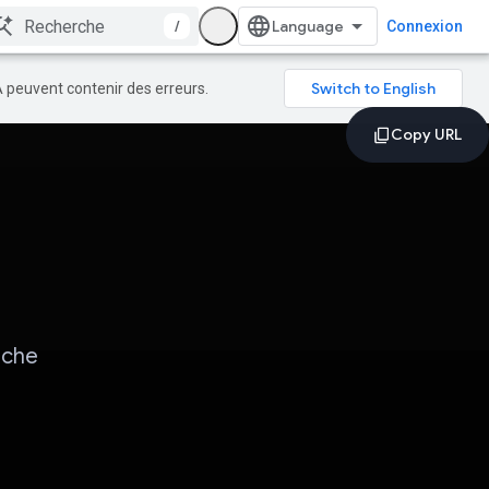
/
Connexion
A peuvent contenir des erreurs.
âche