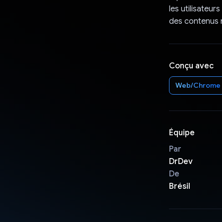
les utilisateur
des contenus n
Conçu avec
Web/Chrome
Équipe
Par
DrDev
De
Brésil