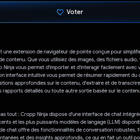
Voter
J'ai voté !
t une extension de navigateur de pointe conçue pour simplifi
de contenu. Que vous utilisiez des images, des fichiers audio,
p Ninja vous permet d'importer et d'interagir facilement avec
on interface intuitive vous permet de résumer rapidement du
tions approfondies sur le contenu, d'extraire et de transcrire
 rapports détaillés ou toute autre sortie basée sur le conten
pas tout : Cropp Ninja dispose d'une interface de chat intégr
écents et les plus puissants modèles de langage (LLM) disponi
 de chat offre des fonctionnalités de conversation robustes, 
ntanées et des insights approfondis, ce qui en fait un outil p