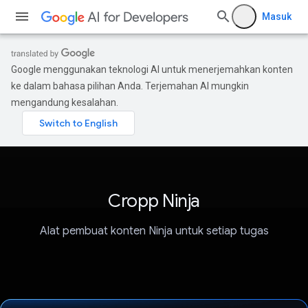
Masuk
Google menggunakan teknologi AI untuk menerjemahkan konten
ke dalam bahasa pilihan Anda. Terjemahan AI mungkin
mengandung kesalahan.
Cropp Ninja
Alat pembuat konten Ninja untuk setiap tugas