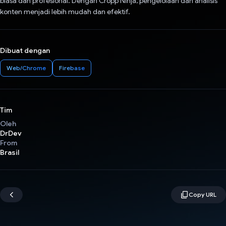
biasa dan profesional. Dengan Cropp Ninja, pengelolaan dan analisis
konten menjadi lebih mudah dan efektif.
Dibuat dengan
Web/Chrome
Firebase
Tim
Oleh
DrDev
From
Brasil