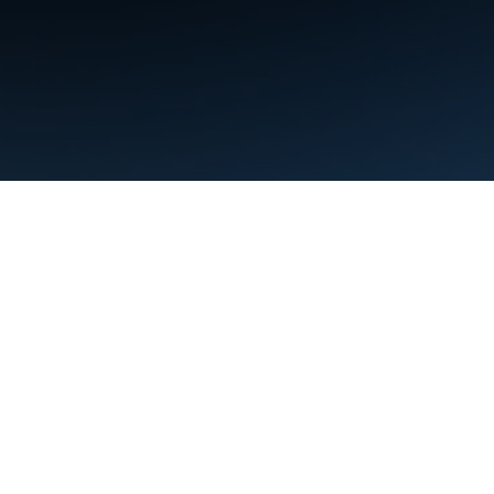
Persyaratan
Privasi
Manage cookies