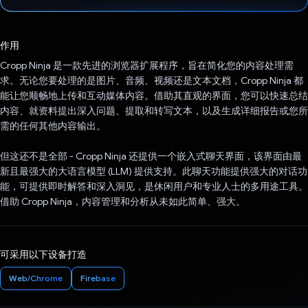
已投票！
作用
Cropp Ninja 是一款先进的浏览器扩展程序，旨在简化您的内容处理需
求。无论您要处理的是图片、音频、视频还是文本文档，Cropp Ninja 都
能让您顺畅地上传和互动媒体内容。借助其直观的界面，您可以快速总结
内容、就资料提出深入问题、提取和转写文本，以及生成详细报告或您所
需的任何其他内容输出。
但这还不是全部 - Cropp Ninja 还提供一个嵌入式聊天界面，该界面由最
新且最强大的大语言模型 (LLM) 提供支持。此聊天功能提供强大的对话功
能，可提供即时解答和深入洞见，是休闲用户和专业人士的多用途工具。
借助 Cropp Ninja，内容管理和分析从未如此简单、强大。
可采用以下设备打造
Web/Chrome
Firebase