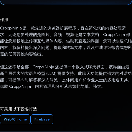
已投票！
作用
Cropp Ninja 是一款先进的浏览器扩展程序，旨在简化您的内容处理需
求。无论您要处理的是图片、音频、视频还是文本文档，Cropp Ninja 都
能让您顺畅地上传和互动媒体内容。借助其直观的界面，您可以快速总结
内容、就资料提出深入问题、提取和转写文本，以及生成详细报告或您所
需的任何其他内容输出。
但这还不是全部 - Cropp Ninja 还提供一个嵌入式聊天界面，该界面由最
新且最强大的大语言模型 (LLM) 提供支持。此聊天功能提供强大的对话功
能，可提供即时解答和深入洞见，是休闲用户和专业人士的多用途工具。
借助 Cropp Ninja，内容管理和分析从未如此简单、强大。
可采用以下设备打造
Web/Chrome
Firebase