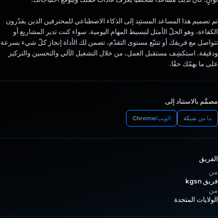
تم تصميم هذا المساعد المستنِد إلى الذكاء الاصطناعي للمحترفين الذين يقدّرون
الكفاءة، وهو الحلّ الأمثل لتبسيط المهام اليومية. سواء كنت تدير المشاريع أو
تتواصل مع فريقك أو تتتبّع مستوى التقدّم، تضمن لك الأداة إنجاز كلّ شيء بسرعة
ودقيقة. استكشِف مستقبل العمل، من خلال التشغيل الآلي والتحسين والتركيز
على ما يهمّك حقًا.
مصمَّم بالاستناد إلى
ما من شبكة
الويب/Chrome
الفريق
من
فريق kgsn
من
الولايات المتحدة