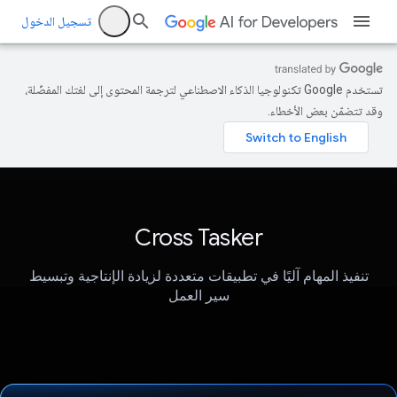
تسجيل الدخول
تستخدم Google تكنولوجيا الذكاء الاصطناعي لترجمة المحتوى إلى لغتك المفضّلة،
وقد تتضمّن بعض الأخطاء.
Cross Tasker
تنفيذ المهام آليًا في تطبيقات متعددة لزيادة الإنتاجية وتبسيط
سير العمل