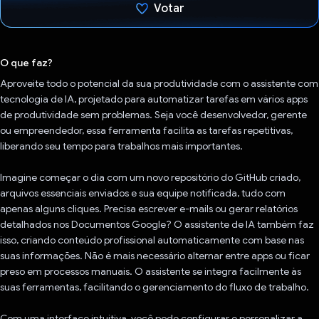
Votar
Voto dado.
O que faz?
Aproveite todo o potencial da sua produtividade com o assistente com
tecnologia de IA, projetado para automatizar tarefas em vários apps
de produtividade sem problemas. Seja você desenvolvedor, gerente
ou empreendedor, essa ferramenta facilita as tarefas repetitivas,
liberando seu tempo para trabalhos mais importantes.
Imagine começar o dia com um novo repositório do GitHub criado,
arquivos essenciais enviados e sua equipe notificada, tudo com
apenas alguns cliques. Precisa escrever e-mails ou gerar relatórios
detalhados nos Documentos Google? O assistente de IA também faz
isso, criando conteúdo profissional automaticamente com base nas
suas informações. Não é mais necessário alternar entre apps ou ficar
preso em processos manuais. O assistente se integra facilmente às
suas ferramentas, facilitando o gerenciamento do fluxo de trabalho.
Com uma interface intuitiva, você pode configurar e personalizar a