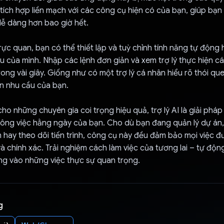
y tích hợp liền mạch với các công cụ hiện có của bạn, giúp bạn
 dễ dàng hơn bao giờ hết.
trực quan, bạn có thể thiết lập và tuỳ chỉnh tính năng tự động
u của mình. Nhập các lệnh đơn giản và xem trợ lý thực hiện c
rong vài giây. Giống như có một trợ lý cá nhân hiểu rõ thói qu
n nhu cầu của bạn.
cho những chuyên gia coi trọng hiệu quả, trợ lý AI là giải pháp
ông việc hằng ngày của bạn. Cho dù bạn đang quản lý dự án, 
hay theo dõi tiến trình, công cụ này đều đảm bảo mọi việc đ
 chính xác. Trải nghiệm cách làm việc của tương lai – tự động
ng vào những việc thực sự quan trọng.
g