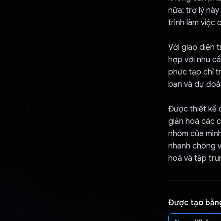
nữa; trợ lý nà
trình làm việc
Với giao diện 
hợp với nhu cầ
phức tạp chỉ t
bạn và dự đoá
Được thiết kế 
giản hoá các c
nhóm của mình 
nhanh chóng và
hoá và tập tru
Được tạo bằn