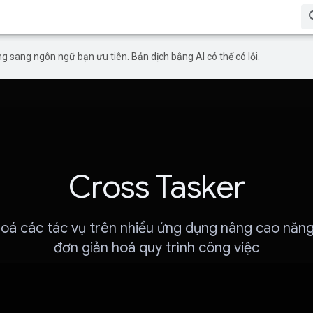
g sang ngôn ngữ bạn ưu tiên. Bản dịch bằng AI có thể có lỗi.
Cross Tasker
oá các tác vụ trên nhiều ứng dụng nâng cao năng
đơn giản hoá quy trình công việc