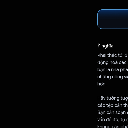
Ý nghĩa
Khai thác tối 
động hoá các 
bạn là nhà phá
những công việ
hơn.
Hãy tưởng tượ
các tệp cần th
Bạn cần soạn e
vấn đề đó, tự 
không cần phải