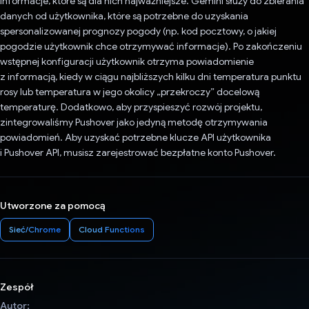
informacje, które są dla nich najważniejsze. Gemini służy do zbierania
danych od użytkownika, które są potrzebne do uzyskania
spersonalizowanej prognozy pogody (np. kod pocztowy, o jakiej
pogodzie użytkownik chce otrzymywać informacje). Po zakończeniu
wstępnej konfiguracji użytkownik otrzyma powiadomienie
z informacją, kiedy w ciągu najbliższych kilku dni temperatura punktu
rosy lub temperatura w jego okolicy „przekroczy” docelową
temperaturę. Dodatkowo, aby przyspieszyć rozwój projektu,
zintegrowaliśmy Pushover jako jedyną metodę otrzymywania
powiadomień. Aby uzyskać potrzebne klucze API użytkownika
i Pushover API, musisz zarejestrować bezpłatne konto Pushover.
Utworzone za pomocą
Sieć/Chrome
Cloud Functions
Zespół
Autor: