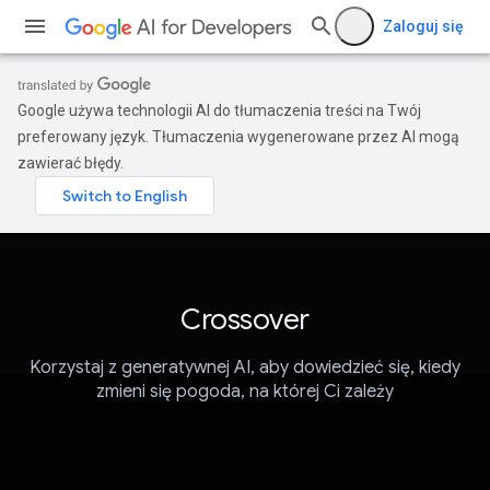
Zaloguj się
Google używa technologii AI do tłumaczenia treści na Twój
preferowany język. Tłumaczenia wygenerowane przez AI mogą
zawierać błędy.
Crossover
Korzystaj z generatywnej AI, aby dowiedzieć się, kiedy
zmieni się pogoda, na której Ci zależy