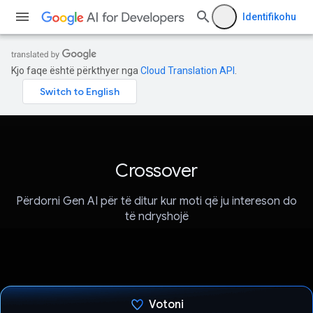
Identifikohu
Kjo faqe është përkthyer nga
Cloud Translation API
.
Crossover
Përdorni Gen AI për të ditur kur moti që ju intereson do
të ndryshojë
Votoni