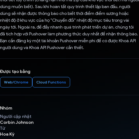
dùng muốn biết). Sau khi hoàn tất quy trình thiết lập ban đầu, người
dùng sẽ nhận được thông báo cho biết thời điểm điểm sương hoặc
nhiệt độ ở khu vực của họ "Chuyển đổi" nhiệt độ mục tiêu trong vài
ngày tới. Ngoài ra, để đẩy nhanh quá trình phát triển dự án, chúng tôi
đã tích hợp với Pushover làm phương thức duy nhất để nhận thông báo.
Bạn cần đăng ký một tài khoản Pushover miễn phí để có được Khoá API
người dùng và Khoá API Pushover cần thiết.
Được tạo bằng
Web/Chrome
Cloud Functions
Nhóm
Người cập nhật
Corbin Johnson
Từ
Hoa Kỳ