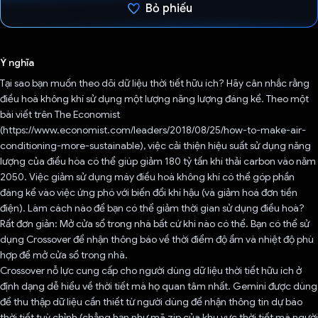
Bỏ phiếu
Đã bình chọn!
Ý nghĩa
Tại sao bạn muốn theo dõi dữ liệu thời tiết hữu ích? Hãy cân nhắc rằng
điều hoà không khí sử dụng một lượng năng lượng đáng kể. Theo một
bài viết trên The Economist
(https://www.economist.com/leaders/2018/08/25/how-to-make-air-
conditioning-more-sustainable), việc cải thiện hiệu suất sử dụng năng
lượng của điều hòa có thể giúp giảm 180 tỷ tấn khí thải carbon vào năm
2050. Việc giảm sử dụng máy điều hoà không khí có thể góp phần
đáng kể vào việc ứng phó với biến đổi khí hậu (và giảm hoá đơn tiền
điện). Làm cách nào để bạn có thể giảm thời gian sử dụng điều hoà?
Rất đơn giản: Mở cửa sổ trong nhà bất cứ khi nào có thể. Bạn có thể sử
dụng Crossover để nhận thông báo về thời điểm độ ẩm và nhiệt độ phù
hợp để mở cửa sổ trong nhà.
Crossover nỗ lực cung cấp cho người dùng dữ liệu thời tiết hữu ích ở
định dạng dễ hiểu về thời tiết mà họ quan tâm nhất. Gemini được dùng
để thu thập dữ liệu cần thiết từ người dùng để nhận thông tin dự báo
thời tiết tuỳ chỉnh (chẳng hạn như mã zip của khu vực thời tiết mà người