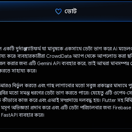
ভোট
ভোট দিয়েছেন!
কটি দুর্দান্ত প্ল্যাটফর্ম যা মানুষকে একসাথে ডেটা ভাগ করে AI ম
য্য করে৷ ব্যবহারকারীরা CrowdData অ্যাপ থেকে আপলোড করা ছবিগ
ল করার জন্য এটি Gemini API ব্যবহার করে, তাই আমরা মানসম্পন্ন 
করতে সাহায্য করে।
রও নির্ভুল করতে এবং গাছ লাগানোর মতো সবুজ প্রকল্পের মাধ্যমে পুর
বির মতো সমস্ত ধরণের ডেটা ভাগ করতে পারে। যেহেতু এটি ওপেন-সোর
কীভাবে কাজ করে এবং এআই সম্প্রদায়ে দলবদ্ধ হয়। Flutter সহ নির্ম
সৃণ অভিজ্ঞতা প্রদান করে এবং এটি ডেটা পরিচালনার জন্য Firebase 
য FastAPI ব্যবহার করে।