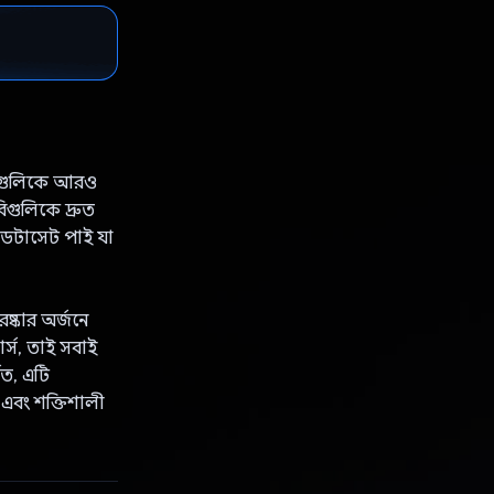
ডেলগুলিকে আরও
ুলিকে দ্রুত
ডেটাসেট পাই যা
ষ্কার অর্জনে
্স, তাই সবাই
িত, এটি
এবং শক্তিশালী