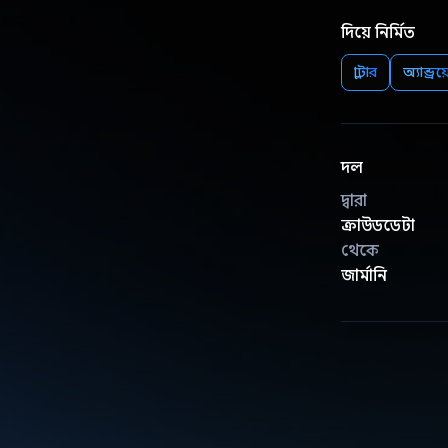
দিয়ে নির্মিত
ফ্লাটার
অ্যান্ড্রয
দল
দ্বারা
ক্রাউডডেটা
থেকে
জার্মানি