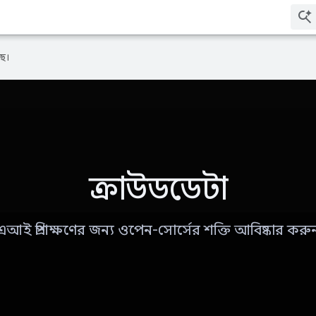
ে।
ক্রাউডডেটা
এআই প্রশিক্ষণের জন্য ওপেন-সোর্সের শক্তি আবিষ্কার করু