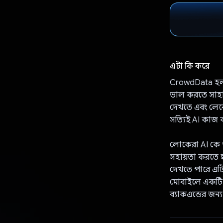
এটা কি করে
CrowdData হল এ
ভাল করতে সাহা
দেখতে এবং লেবে
সত্যিই AI কাজ 
লোকেরা AI কে আ
সহায়তা করতে ছ
দেখতে পারে এটি 
মোবাইলে একটি ম
ব্যাকএন্ডের জন্