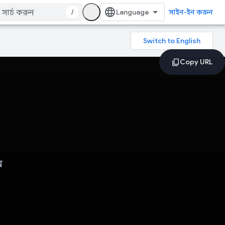
/
সাইন-ইন করুন
ন