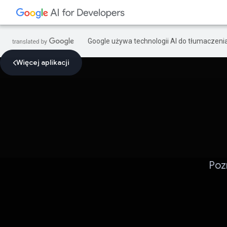
Google używa technologii AI do tłumaczeni
Więcej aplikacji
Poz