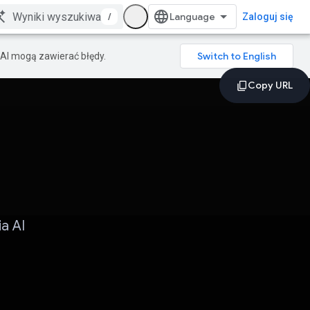
/
Zaloguj się
AI mogą zawierać błędy.
a AI