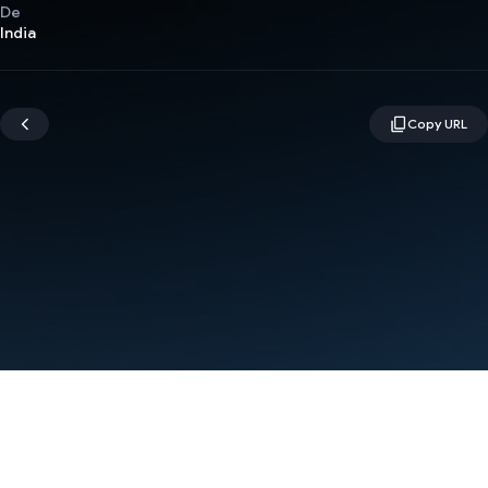
De
India