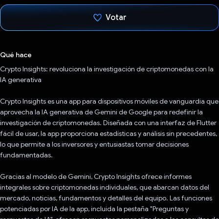
Votar
Votaste
Qué hace
Crypto Insights: revoluciona la investigación de criptomonedas con la
IA generativa
Crypto Insights es una app para dispositivos móviles de vanguardia que
aprovecha la IA generativa de Gemini de Google para redefinir la
investigación de criptomonedas. Diseñada con una interfaz de Flutter
fácil de usar, la app proporciona estadísticas y análisis sin precedentes,
lo que permite a los inversores y entusiastas tomar decisiones
fundamentadas.
Gracias al modelo de Gemini, Crypto Insights ofrece informes
integrales sobre criptomonedas individuales, que abarcan datos del
mercado, noticias, fundamentos y detalles del equipo. Las funciones
potenciadas por IA de la app, incluida la pestaña "Preguntas y