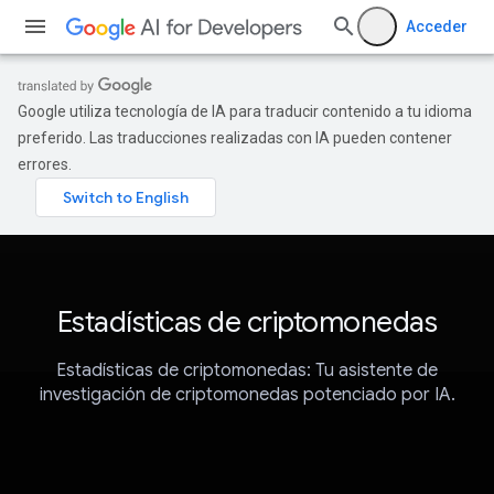
Acceder
Google utiliza tecnología de IA para traducir contenido a tu idioma
preferido. Las traducciones realizadas con IA pueden contener
errores.
Estadísticas de criptomonedas
Estadísticas de criptomonedas: Tu asistente de
investigación de criptomonedas potenciado por IA.