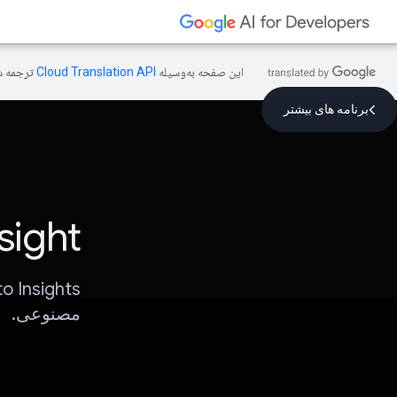
این صفحه به‌وسیله
ترجمه ش
برنامه های بیشتر
sight
مصنوعی.