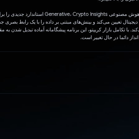
با ادغام یکپارچه هوش مصنوعی Generative، Crypto Insights ا
دیجیتال تعیین می‌کند و بینش‌های مبتنی بر داده را با یک رابط بصری ج
ند. با تکامل بازار کریپتو، این برنامه پیشگامانه آماده تبدیل شدن به 
داز دائما در حال تغییر است.