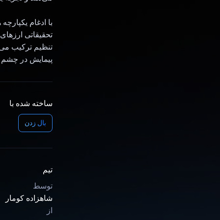
تحقیقاتی ارزهای 
تنظیم ترکیب می‌ک
پیمایش در چشم ان
ساخته شده با
بال زدن
تیم
توسط
شاهزاده کومار
از