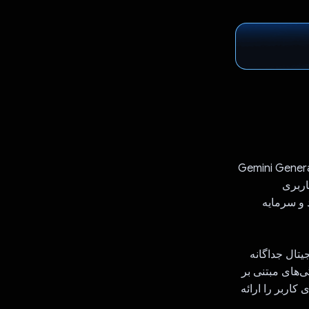
است که از هوش مصنوعی Gemini Generative Google
اربری
هد و سرمایه
ارزهای دیجیتال جداگانه
ی‌های مبتنی بر
 درخواست‌های کاربر را ارائه