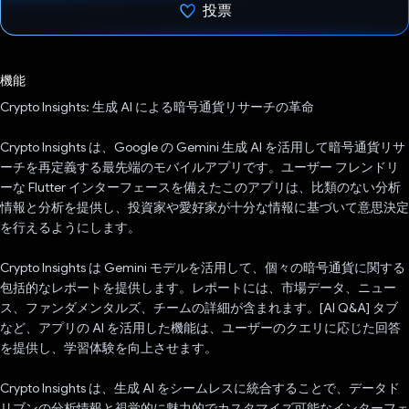
投票
投票済み
機能
Crypto Insights: 生成 AI による暗号通貨リサーチの革命
Crypto Insights は、Google の Gemini 生成 AI を活用して暗号通貨リサ
ーチを再定義する最先端のモバイルアプリです。ユーザー フレンドリ
ーな Flutter インターフェースを備えたこのアプリは、比類のない分析
情報と分析を提供し、投資家や愛好家が十分な情報に基づいて意思決定
を行えるようにします。
Crypto Insights は Gemini モデルを活用して、個々の暗号通貨に関する
包括的なレポートを提供します。レポートには、市場データ、ニュー
ス、ファンダメンタルズ、チームの詳細が含まれます。[AI Q&A] タブ
など、アプリの AI を活用した機能は、ユーザーのクエリに応じた回答
を提供し、学習体験を向上させます。
Crypto Insights は、生成 AI をシームレスに統合することで、データド
リブンの分析情報と視覚的に魅力的でカスタマイズ可能なインターフェ