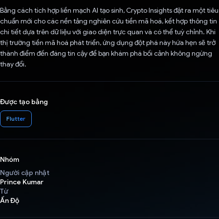
Bằng cách tích hợp liền mạch AI tạo sinh, Crypto Insights đặt ra một tiêu
chuẩn mới cho các nền tảng nghiên cứu tiền mã hoá, kết hợp thông tin
chi tiết dựa trên dữ liệu với giao diện trực quan và có thể tuỳ chỉnh. Khi
thị trường tiền mã hoá phát triển, ứng dụng đột phá này hứa hẹn sẽ trở
thành điểm đến đáng tin cậy để bạn khám phá bối cảnh không ngừng
thay đổi.
Được tạo bằng
Flutter
Nhóm
Người cập nhật
Prince Kumar
Từ
Ấn Độ