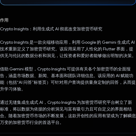
已投票！
作用
Crypto Insights：利用生成式 AI 彻底改变加密货币研究
Crypto Insights 是一款尖端移动应用，利用 Google 的 Gemini 生成式 AI
技术重新定义了加密货币研究。该应用采用了人性化的 Flutter 界面，提
供无与伦比的数据分析和洞见，让投资者和爱好者能够做出明智的决策。
借助 Gemini 模型，Crypto Insights 可提供有关各个加密货币的全面报
告，涵盖市场数据、新闻、基本面和团队详细信息。该应用的 AI 赋能功
能（包括“AI 问答”标签页）可针对用户查询提供量身定制的回答，从而提
升学习体验。
通过无缝集成生成式 AI，Crypto Insights 为加密货币研究平台树立了新
标准，将以数据为依据的分析洞见与富有吸引力且可自定义的界面相结
合。随着加密货币市场的不断发展，这款开创性的应用有望成为了解瞬息
万变的加密货币行业的首选平台。