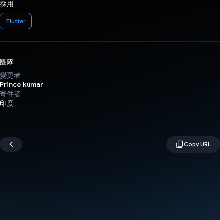
採用
Flutter
團隊
變更者
Prince kumar
寄件者
印度