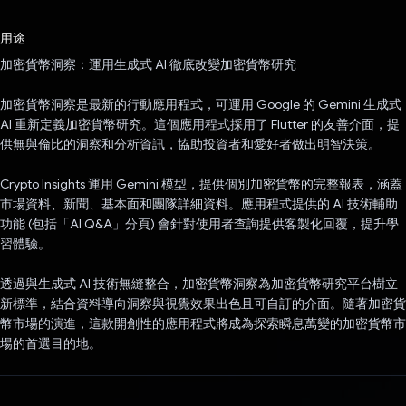
已投票！
用途
加密貨幣洞察：運用生成式 AI 徹底改變加密貨幣研究
加密貨幣洞察是最新的行動應用程式，可運用 Google 的 Gemini 生成式
AI 重新定義加密貨幣研究。這個應用程式採用了 Flutter 的友善介面，提
供無與倫比的洞察和分析資訊，協助投資者和愛好者做出明智決策。
Crypto Insights 運用 Gemini 模型，提供個別加密貨幣的完整報表，涵蓋
市場資料、新聞、基本面和團隊詳細資料。應用程式提供的 AI 技術輔助
功能 (包括「AI Q&A」分頁) 會針對使用者查詢提供客製化回覆，提升學
習體驗。
透過與生成式 AI 技術無縫整合，加密貨幣洞察為加密貨幣研究平台樹立
新標準，結合資料導向洞察與視覺效果出色且可自訂的介面。隨著加密貨
幣市場的演進，這款開創性的應用程式將成為探索瞬息萬變的加密貨幣市
場的首選目的地。