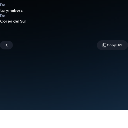
De
torymakers
De
Corea del Sur