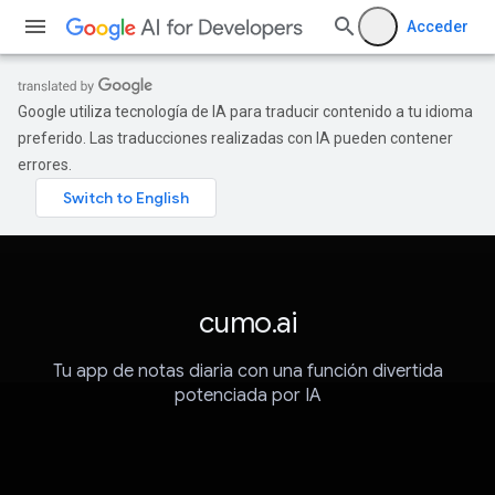
Acceder
Google utiliza tecnología de IA para traducir contenido a tu idioma
preferido. Las traducciones realizadas con IA pueden contener
errores.
cumo.ai
Tu app de notas diaria con una función divertida
potenciada por IA